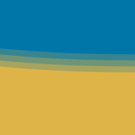
BravaCafe