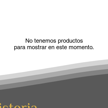
é
No tenemos productos
para mostrar en este momento.
storia