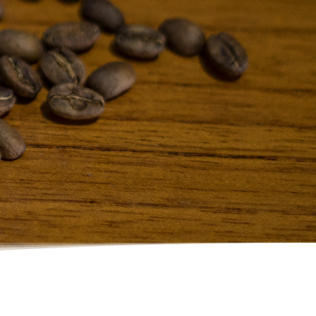
cha especialidad
Compra ya!