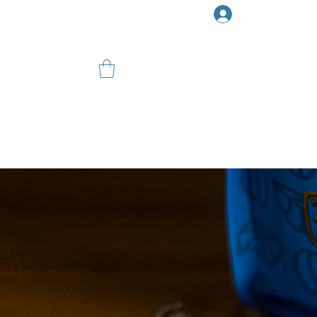
Iniciar sesión
Inicio
Café